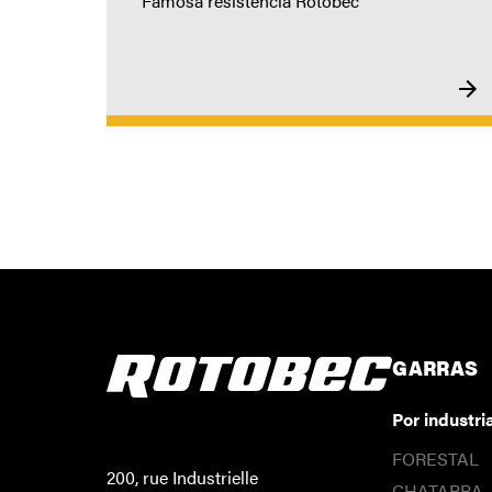
Famosa resistencia Rotobec
GARRAS
Por industri
FORESTAL
200, rue Industrielle
CHATARRA