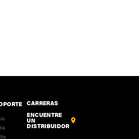
CARRERAS
SOPORTE
ENCUENTRE
cio
UN
DISTRIBUIDOR
tía
tía