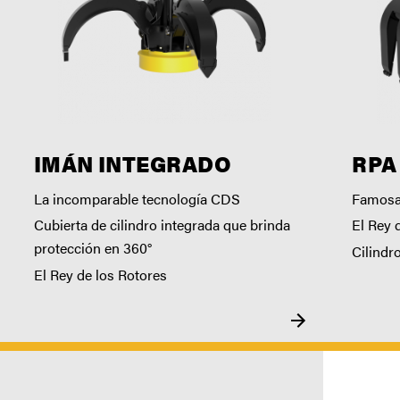
IMÁN INTEGRADO
RPA
La incomparable tecnología CDS
Famosa 
Cubierta de cilindro integrada que brinda
El Rey 
protección en 360°
Cilindr
El Rey de los Rotores