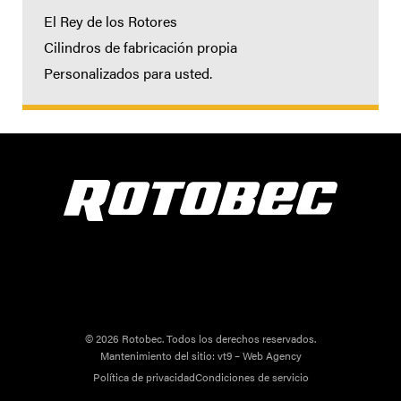
El Rey de los Rotores
Cilindros de fabricación propia
Personalizados para usted.
© 2026 Rotobec. Todos los derechos reservados.
Mantenimiento del sitio:
vt9 – Web Agency
Política de privacidad
Condiciones de servicio