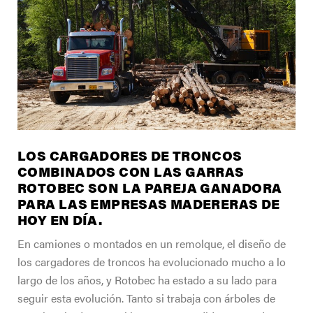
ENCUENTRE UN DISTRIBUIDOR
Carreras
Soporte
Contacto
Tienda
LOS CARGADORES DE TRONCOS
COMBINADOS CON LAS GARRAS
ROTOBEC SON LA PAREJA GANADORA
PARA LAS EMPRESAS MADERERAS DE
HOY EN DÍA.
En camiones o montados en un remolque, el diseño de
los cargadores de troncos ha evolucionado mucho a lo
largo de los años, y Rotobec ha estado a su lado para
seguir esta evolución. Tanto si trabaja con árboles de