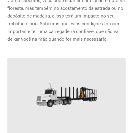
Como sabemos, você pode estar em um local remoto na
floresta, mas também no acostamento da estrada ou no
depósito de madeira, e isso terá um impacto no seu
trabalho diário. Sabemos que estas condições tornam
importante ter uma carregadeira confiável que não vai
deixar você na mão quando for mais necessário.