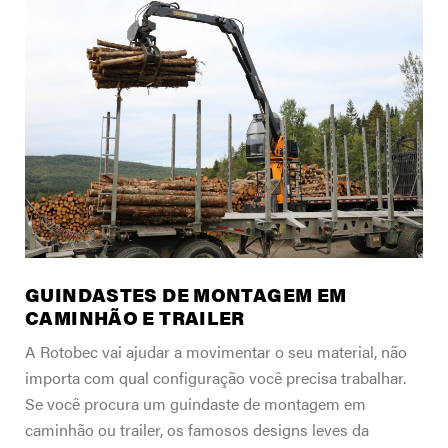
ENCONTRE UM REVENDEDOR PERTO
A nossa empresa
DE VOCÊ
Suporte
Carreiras
Contacte-nos
Loja de Merch
GUINDASTES DE MONTAGEM EM
CAMINHÃO E TRAILER
A Rotobec vai ajudar a movimentar o seu material, não
importa com qual configuração você precisa trabalhar.
Se você procura um guindaste de montagem em
caminhão ou trailer, os famosos designs leves da