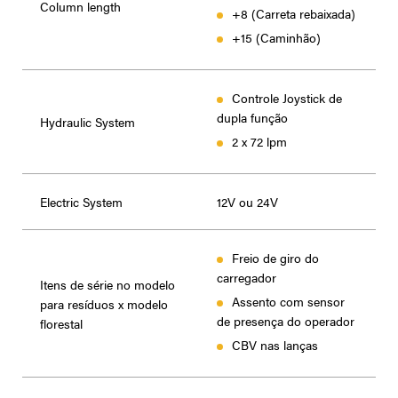
Column length
+8 (Carreta rebaixada)
+15 (Caminhão)
Controle Joystick de
dupla função
Hydraulic System
2 x 72 lpm
Electric System
12V ou 24V
Freio de giro do
carregador
Itens de série no modelo
Assento com sensor
para resíduos x modelo
de presença do operador
florestal
CBV nas lanças