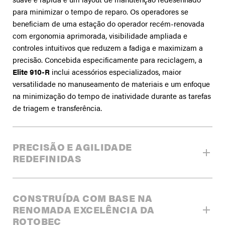
para minimizar o tempo de reparo. Os operadores se
beneficiam de uma estação do operador recém-renovada
com ergonomia aprimorada, visibilidade ampliada e
controles intuitivos que reduzem a fadiga e maximizam a
precisão. Concebida especificamente para reciclagem, a
Elite 910-R
inclui acessórios especializados, maior
versatilidade no manuseamento de materiais e um enfoque
na minimização do tempo de inatividade durante as tarefas
de triagem e transferência.
PRECISÃO E AGILIDADE
REDEFINIDAS
PRECISÃO SEM ESFORÇO COM
CONSTRUÍDA COM BASE NA
CONTROLE HIDRÁULICO SUAVE
RENOMADA EXCELÊNCIA DA
ROTOBEC