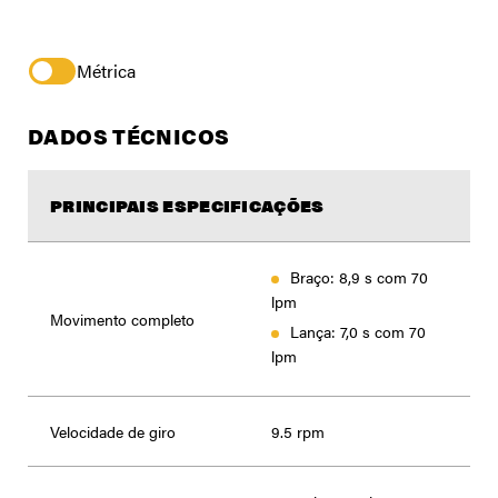
Métrica
DADOS TÉCNICOS
PRINCIPAIS ESPECIFICAÇÕES
Braço: 8,9 s com 70
lpm
Movimento completo
Lança: 7,0 s com 70
lpm
Velocidade de giro
9.5 rpm