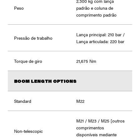
2.300 kg com lança
Peso
padrão e coluna de
comprimento padrão
Lança principal: 210 bar /
Pressão de trabalho
Lança articulada: 220 bar
Torque de giro
21,675 Nm
BOOM LENGTH OPTIONS
Standard
M22
M21 / M23 / M25 [outros
comprimentos
Non-telescopic
disponíveis mediante