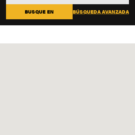
BUSQUE EN
BÚSQUEDA AVANZADA