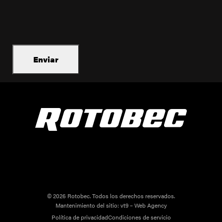
© 2026 Rotobec. Todos los derechos reservados.
Mantenimiento del sitio:
vt9 – Web Agency
Política de privacidad
Condiciones de servicio