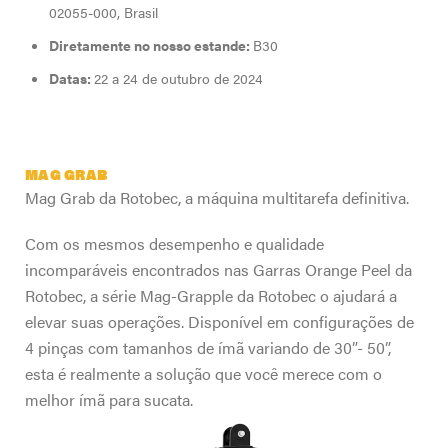
02055-000, Brasil
Diretamente no nosso estande:
B30
Datas:
22 a 24 de outubro de 2024
MAG GRAB
Mag Grab da Rotobec, a máquina multitarefa definitiva.
Com os mesmos desempenho e qualidade
incomparáveis encontrados nas Garras Orange Peel da
Rotobec, a série Mag-Grapple da Rotobec o ajudará a
elevar suas operações. Disponível em configurações de
4 pinças com tamanhos de ímã variando de 30”- 50”,
esta é realmente a solução que você merece com o
melhor ímã para sucata.