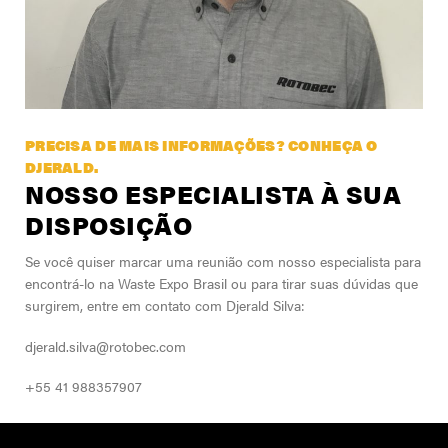
PRECISA DE MAIS INFORMAÇÕES? CONHEÇA O
DJERALD.
NOSSO ESPECIALISTA À SUA
DISPOSIÇÃO
Se você quiser marcar uma reunião com nosso especialista para
encontrá-lo na Waste Expo Brasil ou para tirar suas dúvidas que
surgirem, entre em contato com Djerald Silva:
djerald.silva@rotobec.com
+55 41 988357907