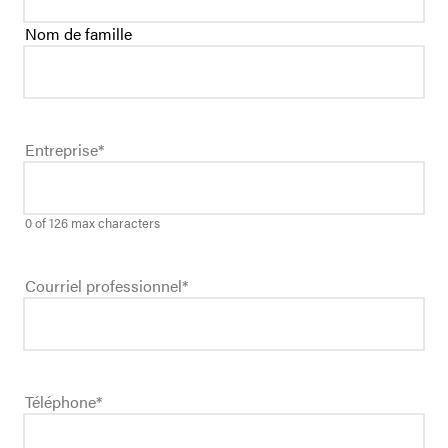
Nom de famille
Entreprise
*
0 of 126 max characters
Courriel professionnel
*
Téléphone
*