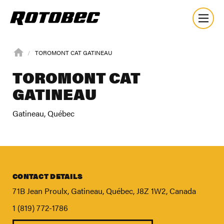
TOROMONT CAT GATINEAU
TOROMONT CAT
GATINEAU
Gatineau, Québec
CONTACT DETAILS
71B Jean Proulx, Gatineau, Québec, J8Z 1W2, Canada
1 (819) 772-1786
About