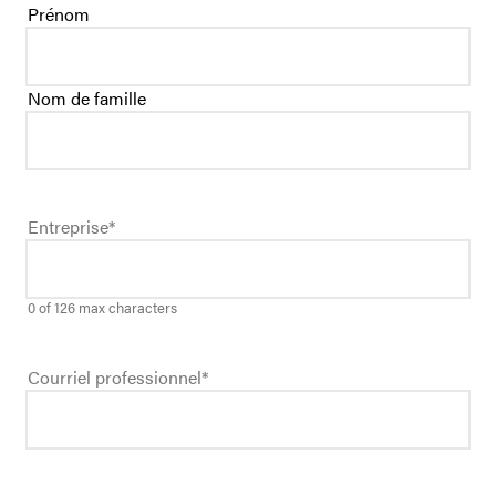
Prénom
Nom de famille
Entreprise
*
0 of 126 max characters
Courriel professionnel
*