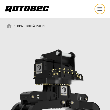
RPA – BOIS À PULPE
À propos