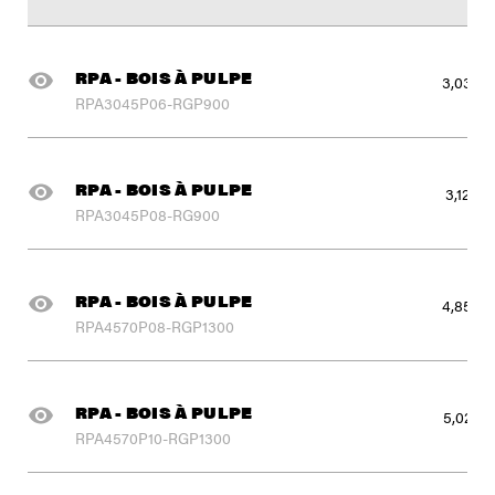
RPA - BOIS À PULPE
3,030 l
RPA3045P06-RGP900
RPA - BOIS À PULPE
3,125 lb
RPA3045P08-RG900
RPA - BOIS À PULPE
4,850 l
RPA4570P08-RGP1300
RPA - BOIS À PULPE
5,020 l
RPA4570P10-RGP1300