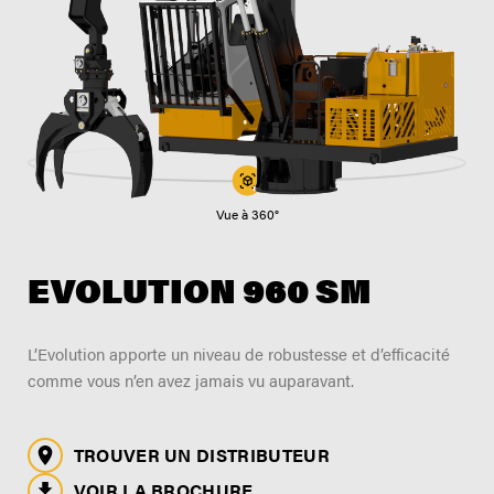
TROUVER UN DISTRIBUTEUR
Blogue
Carrières
Support
Contactez-nous
Merch Boutique
Vue à 360°
EVOLUTION 960 SM
L’Evolution apporte un niveau de robustesse et d’efficacité
comme vous n’en avez jamais vu auparavant.
TROUVER UN DISTRIBUTEUR
VOIR LA BROCHURE