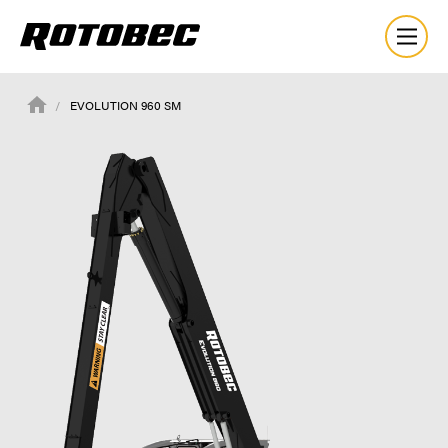
EVOLUTION 960 SM
À propos