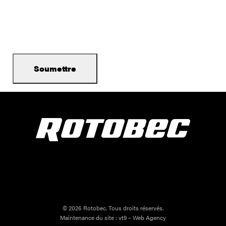
© 2026 Rotobec. Tous droits réservés.
Maintenance du site :
vt9 – Web Agency