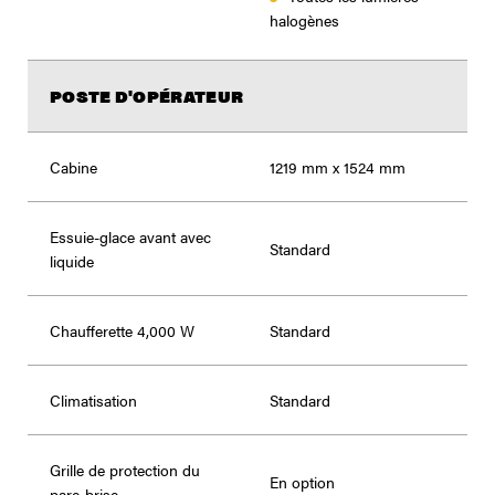
halogènes
POSTE D'OPÉRATEUR
Cabine
1219 mm x 1524 mm
Essuie-glace avant avec
Standard
liquide
Chaufferette 4,000 W
Standard
Climatisation
Standard
Grille de protection du
En option
pare-brise