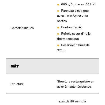
600 v, 3 phases, 60 HZ
Panneau électrique
avec 2 x 15A/120 v de
sorties
Bouton d’arrêt
Caractéristiques
Refroidisseur d’huile
thermostatique
Réservoir d’huile de
375 l
MÂT
Structure rectangulaire en
Structure
acier à haute résistance
Tiges de 89 mm dia.