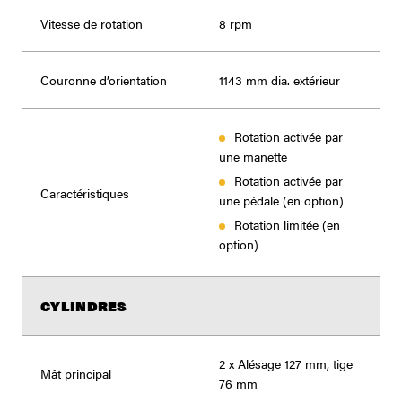
Vitesse de rotation
8 rpm
Couronne d’orientation
1143 mm dia. extérieur
Rotation activée par
une manette
Rotation activée par
Caractéristiques
une pédale (en option)
Rotation limitée (en
option)
CYLINDRES
2 x Alésage 127 mm, tige
Mât principal
76 mm