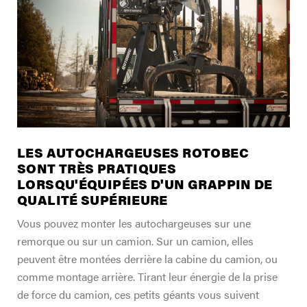
TROUVER UN DISTRIBUTEUR
Blogue
Carrières
Support
Contactez-nous
Merch Boutique
LES AUTOCHARGEUSES ROTOBEC
SONT TRÈS PRATIQUES
LORSQU'ÉQUIPÉES D'UN GRAPPIN DE
QUALITÉ SUPÉRIEURE
Vous pouvez monter les autochargeuses sur une
remorque ou sur un camion. Sur un camion, elles
peuvent être montées derrière la cabine du camion, ou
comme montage arrière. Tirant leur énergie de la prise
de force du camion, ces petits géants vous suivent