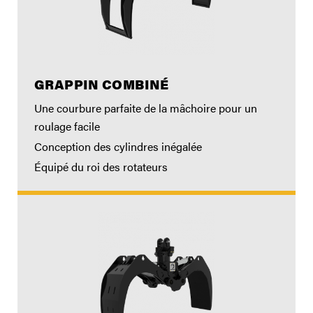
GRAPPIN COMBINÉ
Une courbure parfaite de la mâchoire pour un
roulage facile
Conception des cylindres inégalée
Équipé du roi des rotateurs