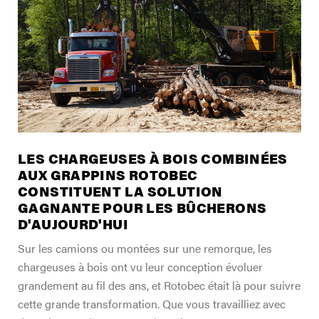
TROUVER UN DISTRIBUTEUR
Blogue
Carrières
Support
Contactez-nous
Merch Boutique
LES CHARGEUSES À BOIS COMBINÉES
AUX GRAPPINS ROTOBEC
CONSTITUENT LA SOLUTION
GAGNANTE POUR LES BÛCHERONS
D'AUJOURD'HUI
Sur les camions ou montées sur une remorque, les
chargeuses à bois ont vu leur conception évoluer
grandement au fil des ans, et Rotobec était là pour suivre
cette grande transformation. Que vous travailliez avec