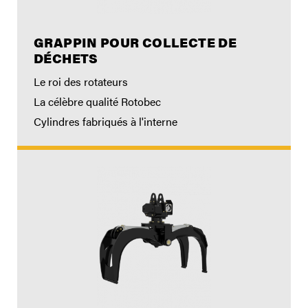
GRAPPIN POUR COLLECTE DE
DÉCHETS
Le roi des rotateurs
La célèbre qualité Rotobec
Cylindres fabriqués à l'interne