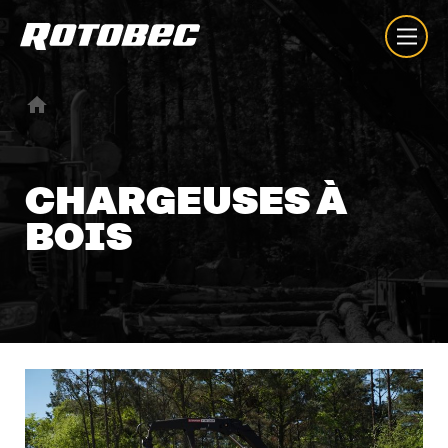
CHARGEUSES
À
BOIS
À propos