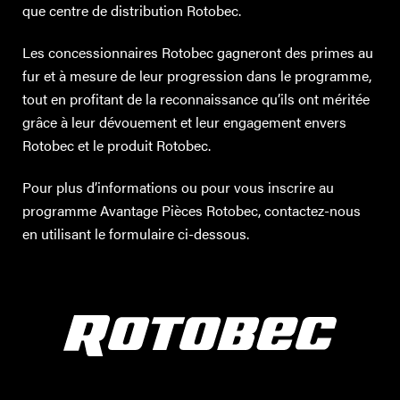
TROUVER UN DISTRIBUTEUR
que centre de distribution Rotobec.
Blogue
Les concessionnaires Rotobec gagneront des primes au
Carrières
fur et à mesure de leur progression dans le programme,
tout en profitant de la reconnaissance qu’ils ont méritée
Support
grâce à leur dévouement et leur engagement envers
Contactez-nous
Rotobec et le produit Rotobec.
Merch Boutique
Pour plus d’informations ou pour vous inscrire au
programme Avantage Pièces Rotobec, contactez-nous
en utilisant le formulaire ci-dessous.