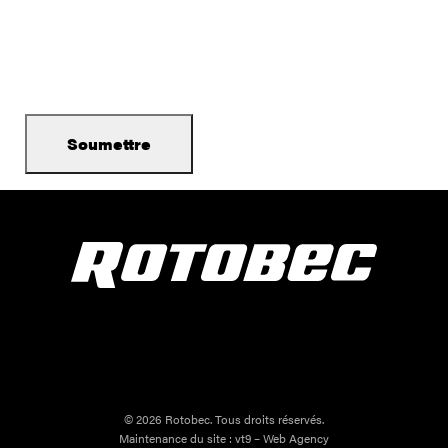
© 2026 Rotobec. Tous droits réservés.
Maintenance du site :
vt9 – Web Agency