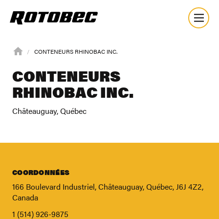
CONTENEURS RHINOBAC INC.
CONTENEURS
RHINOBAC INC.
Châteauguay, Québec
COORDONNÉES
166 Boulevard Industriel, Châteauguay, Québec, J6J 4Z2,
Canada
À propos
1 (514) 926-9875