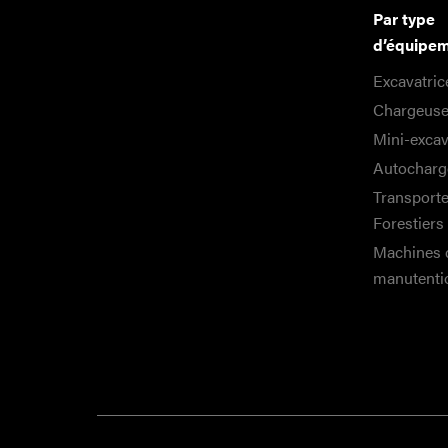
Par type
d’équipe
Excavatric
Chargeuse
Mini-excav
Autocharg
Transport
Forestiers
Machines 
manutenti